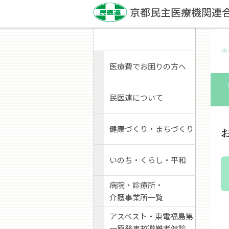
ホ
医療費でお困りの方へ
民医連について
健康づくり・まちづくり
いのち・くらし・平和
病院・診療所・
介護事業所一覧
アスベスト・東電福島第
一原発事故避難者健診