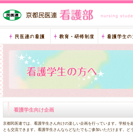
看護学生向け企画
京都民医連では、看護学生さん向けの楽しい企画を行っています。学校を
とも交流できます。看護学生さんならどなたでもご参加いただけます。ど