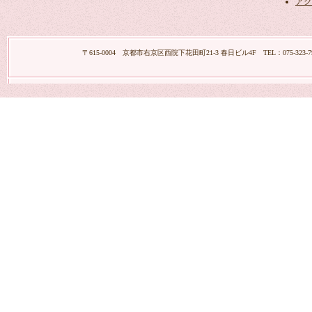
アク
〒615-0004 京都市右京区西院下花田町21-3 春日ビル4F TEL：075-323-7