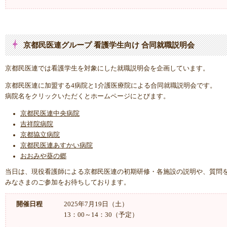
京都民医連グループ 看護学生向け 合同就職説明会
京都民医連では看護学生を対象にした就職説明会を企画しています。
京都民医連に加盟する4病院と1介護医療院による合同就職説明会です。
病院名をクリックいただくとホームページにとびます。
京都民医連中央病院
吉祥院病院
京都協立病院
京都民医連あすかい病院
おおみや葵の郷
当日は、現役看護師による京都民医連の初期研修・各施設の説明や、質問
みなさまのご参加をお待ちしております。
開催日程
2025年7月19日（土）
13：00～14：30（予定）