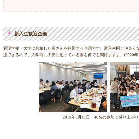
新入生歓迎企画
看護学校・大学に合格した皆さんを歓迎する企画です。新入生同士仲良く
流できるので、入学前に不安に思っている事を何でも聞けますよ。(2020年・
2019年5月11日 46名の参加で盛り上が