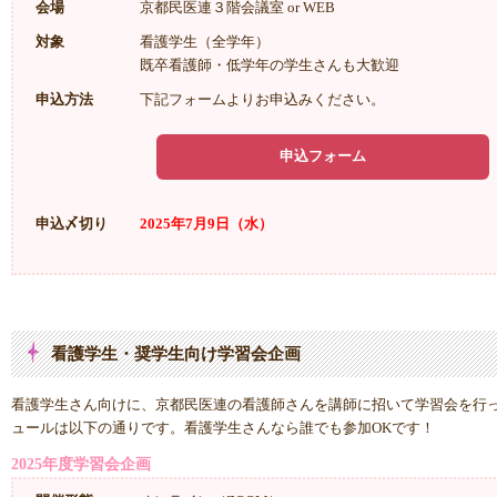
会場
京都民医連３階会議室 or WEB
対象
看護学生（全学年）
既卒看護師・低学年の学生さんも大歓迎
申込方法
下記フォームよりお申込みください。
申込フォーム
申込〆切り
2025年7月9日（水）
看護学生・奨学生向け学習会企画
看護学生さん向けに、京都民医連の看護師さんを講師に招いて学習会を行っ
ュールは以下の通りです。看護学生さんなら誰でも参加OKです！
2025年度学習会企画