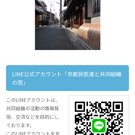
LINE公式アカウント「京都民医連と共同組織
の窓」
このLINEアカウントは、
共同組織の活動の情報発
信、交流などを目的にし
ております。
このLINEアカウントを友