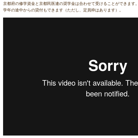
京都府の修学資金と京都民医連の奨学金は合わせて受けることができます
学年の途中からの貸付もできます（ただし、定員枠はあります）。