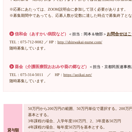
※応募にあたっては、ZOOM説明会に参加して頂く必要があります。
※募集期間中であっても、応募人数が定数に達した時点で募集終了とな
信和会（あすかい病院など）
お問合せはこ
＜担当：岡本＆物部＞
TEL：075-712-9082 ／ HP：
http://shinwakai-nurse.com/
随時募集しています。
葵会（介護医療院おおみや葵の郷など）
＜担当・京都民医連事務
TEL：075-314-5011 ／ HP：
https://aoikai.net/
随時募集しています。
50万円から200万円の範囲、50万円単位で選択する。20
基本とする。
3年課程の場合、入学年度100万円、2、3年度各50万円
4年課程の場合、毎年度50万円を基本とする。
貸与額