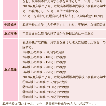
なお、授業料等に充当する事を条件として、50万円に限り上
2013年度入学生より、近畿高等看護専門学校に在籍する学生
万円の範囲とし、55万円単位で選択する。
220万円を選択した場合の貸付方法は、入学年度は110万円
申請資格
看護学校に在学（入学予定）しており、卒業後、京都民医連
返済方法
卒業日または貸与の終了日から30日以内に一括返済
看護師免許取得後、奨学金を受けた法人に勤務した場合、そ
除する。
1年以上の勤務→50万円の免除
2年以上の勤務→100万円の免除
3年以上の勤務→150万円の免除
4年以上の勤務→200万円の免除
返済免除
5年以上の勤務→250万円の免除
2013年度入学生より、近畿高等看護専門学校に在籍する学
①1年以上の勤務で55万円の免除
②2年以上の勤務で110万円の免除
③3年以上の勤務で165万円の免除
④4年以上の勤務で220万円の免除
看護学校は問いません。また、助産師学校進学の方もご相談下さい。