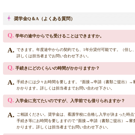
奨学金Q＆A（よくある質問）
Q.
学年の途中からでも受けることはできますか。
A.
できます。年度途中からの契約でも、1年分貸付可能です。（但し
詳しくは担当者までお問い合わせ下さい。
Q.
手続きにどのくらいの時間がかかりますか？
A.
手続きには少々お時間を要します。 “面接→申請（書類ご提出）→審
かかります。詳しくは担当者までお問い合わせ下さい。
Q.
入学金に充てたいのですが、入学前でも借りられますか？
A.
ご相談ください。奨学金は、看護学校に合格し入学が決まった時点
手続き等にお時間を要しますので “面接→申請（書類ご提出）→審査
かります。詳しくは担当者までお問い合わせ下さい。