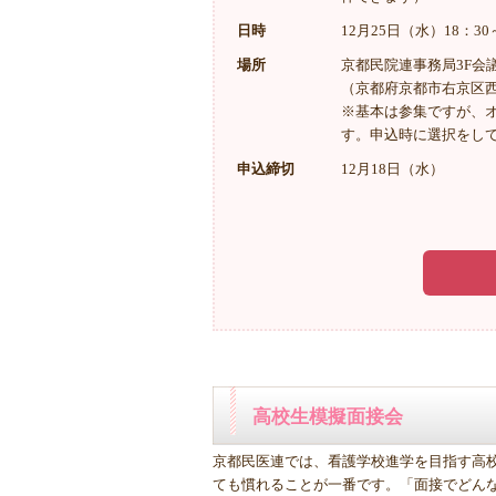
日時
12月25日（水）18：3
場所
京都民院連事務局3F会
（京都府京都市右京区西
※基本は参集ですが、
す。申込時に選択をし
申込締切
12月18日（水）
高校生模擬面接会
京都民医連では、看護学校進学を目指す高
ても慣れることが一番です。「面接でどんな