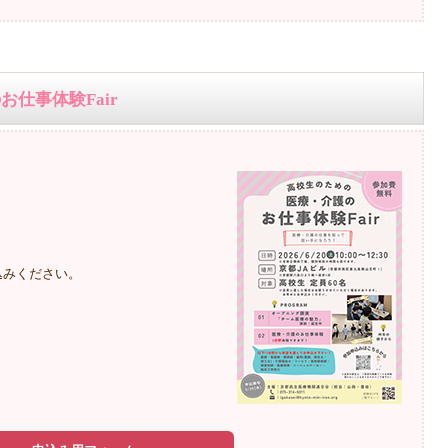
仕事体験Fair
込みください。