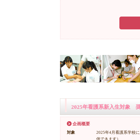
2025年看護系新入生対象 
企画概要
対象
2025年4月看護系学
伴できます）