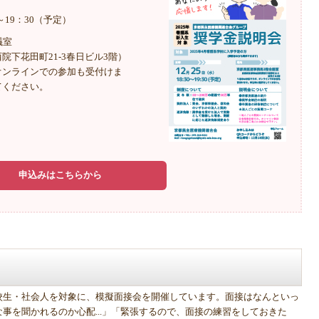
0～19：30（予定）
議室
院下花田町21-3春日ビル3階）
オンラインでの参加も受付けま
てください。
申込みはこちらから
校生・社会人を対象に、模擬面接会を開催しています。面接はなんといっ
事を聞かれるのか心配...」「緊張するので、面接の練習をしておきた