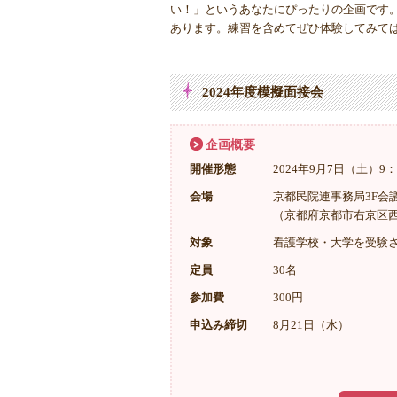
い！」というあなたにぴったりの企画です
あります。練習を含めてぜひ体験してみて
2024年度模擬面接会
企画概要
開催形態
2024年9月7日（土）9：
会場
京都民院連事務局3F会
（京都府京都市右京区西院
対象
看護学校・大学を受験
定員
30名
参加費
300円
申込み締切
8月21日（水）