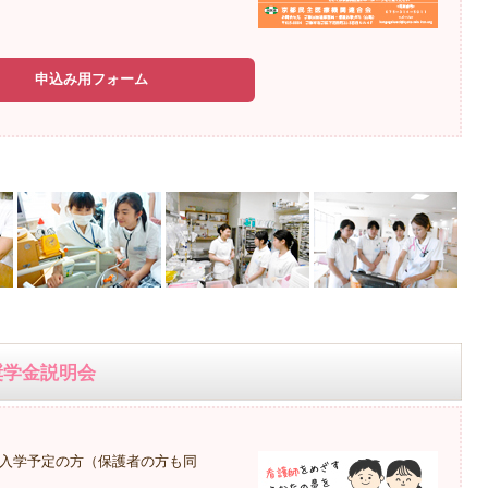
申込み用フォーム
奨学金説明会
校に入学予定の方（保護者の方も同