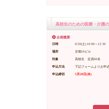
高校生のための医療・介護のお
企画概要
日時
6/20(土) 10:00～12:30
場所
京都JAビル
対象
高校生 定員60名
申込方法
下記フォームよりお申
申込締切
5月20日(水)