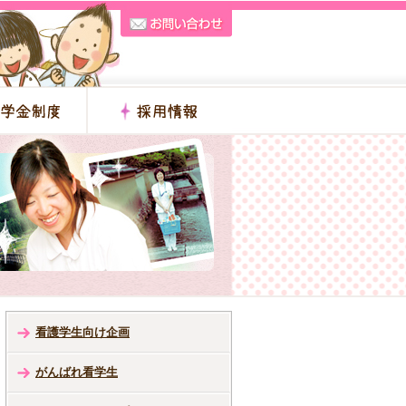
看護学生向け企画
がんばれ看学生