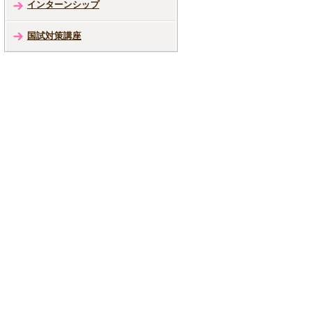
インターンシップ
国試対策講座