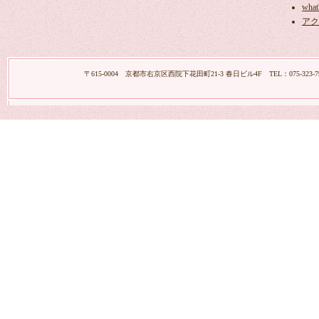
what
アク
〒615-0004 京都市右京区西院下花田町21-3 春日ビル4F TEL：075-323-7