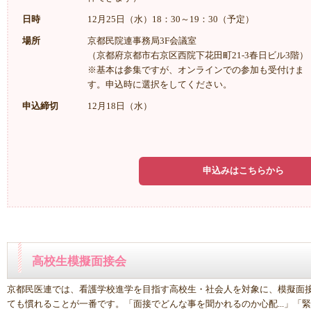
日時
12月25日（水）18：30～19：30（予定）
場所
京都民院連事務局3F会議室
（京都府京都市右京区西院下花田町21-3春日ビル3階）
※基本は参集ですが、オンラインでの参加も受付けま
す。申込時に選択をしてください。
申込締切
12月18日（水）
申込みはこちらから
高校生模擬面接会
京都民医連では、看護学校進学を目指す高校生・社会人を対象に、模擬面
ても慣れることが一番です。「面接でどんな事を聞かれるのか心配...」「