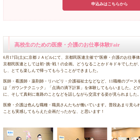
申込みはこちらから
高校生のための医療・介護のお仕事体験Fair
6月17日(土)に京都ＪＡビルにて、京都民医連主催で“医療・介護のお仕事
京都民医連としては初･挑･戦！の企画。どうなることかドキドキでしたが
し、とても楽しんで帰ってもらうことができました。
医師・看護師・薬剤師・リハビリ・介護福祉士などなど、11職種のブース
は「ガウンテクニック」「点滴の滴下計算」を体験してもらいました。ど
に、そして真剣に進路のことなどを話しながら交流する姿が見られました
医療・介護は色んな職種・職員さんたちが働いています。普段あまり見ら
ことも実感してもらえた企画だったかな、と思います！