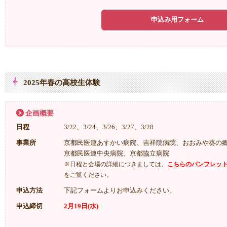
申込み用フォーム
2025年春の高校生体験
企画概要
日程
3/22、3/24、3/26、3/27、3/28
事業所
京都民医連あすかい病院、吉祥院病院、おおみや葵の
京都民医連中央病院、京都協立病院
※日程と会場の詳細につきましては、
こちらのパンフレッ
をご覧ください。
申込方法
下記フォームよりお申込みください。
申込締切
2月19日(水)