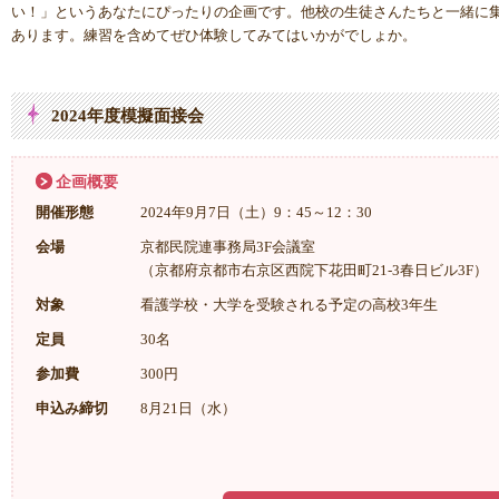
い！」というあなたにぴったりの企画です。他校の生徒さんたちと一緒に
あります。練習を含めてぜひ体験してみてはいかがでしょか。
2024年度模擬面接会
企画概要
開催形態
2024年9月7日（土）9：45～12：30
会場
京都民院連事務局3F会議室
（京都府京都市右京区西院下花田町21-3春日ビル3F）
対象
看護学校・大学を受験される予定の高校3年生
定員
30名
参加費
300円
申込み締切
8月21日（水）