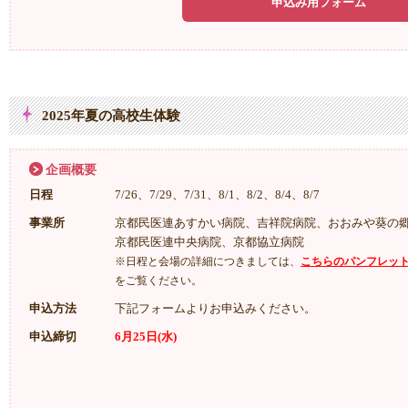
申込み用フォーム
2025年夏の高校生体験
企画概要
日程
7/26、7/29、7/31、8/1、8/2、8/4、8/7
事業所
京都民医連あすかい病院、吉祥院病院、おおみや葵の
京都民医連中央病院、京都協立病院
※日程と会場の詳細につきましては、
こちらのパンフレッ
をご覧ください。
申込方法
下記フォームよりお申込みください。
申込締切
6月25日(水)